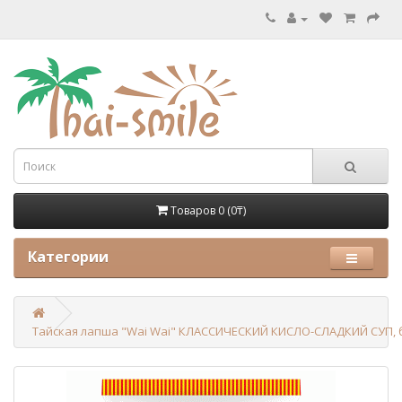
Товаров 0 (0₸)
Категории
Тайская лапша "Wai Wai" КЛАССИЧЕСКИЙ КИСЛО-СЛАДКИЙ СУП, б