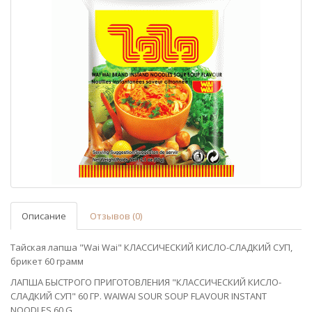
Описание
Отзывов (0)
Тайская лапша "Wai Wai" КЛАССИЧЕСКИЙ КИСЛО-СЛАДКИЙ СУП,
брикет 60 грамм
ЛАПША БЫСТРОГО ПРИГОТОВЛЕНИЯ "КЛАССИЧЕСКИЙ КИСЛО-
СЛАДКИЙ СУП" 60 ГР. WAIWAI SOUR SOUP FLAVOUR INSTANT
NOODLES 60 G.