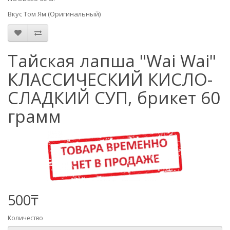
Вкус Том Ям (Оригинальный)
Тайская лапша "Wai Wai"
КЛАССИЧЕСКИЙ КИСЛО-
СЛАДКИЙ СУП, брикет 60
грамм
500₸
Количество