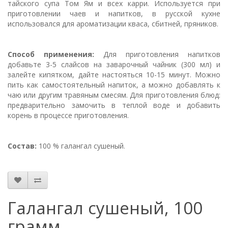
тайского супа Том Ям и всех карри. Используется при
приготовлении чаев и напитков, в русской кухне
использовался для ароматизации кваса, сбитней, пряников.
Способ применения:
Для приготовления напитков
добавьте 3-5 слайсов на заварочный чайник (300 мл) и
залейте кипятком, дайте настояться 10-15 минут. Можно
пить как самостоятельный напиток, а можно добавлять к
чаю или другим травяным смесям. Для приготовления блюд:
предварительно замочить в теплой воде и добавить
корень в процессе приготовления.
Состав:
100 % галангал сушеный
.
Галангал сушеный, 100
грамм