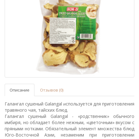
Описание
Отзывов (0)
Галангал сушеный Galangal
спользуется для приготовления
и
травяного чая, тайских блюд.
Галангал сушеный Galangal
- «родственник» обычного
имбиря, но обладает более нежным, «цветочным» вкусом с
пряными нотками. Обязательный элемент множества блюд
Юго-Восточной Азии, незаменим при приготовлении