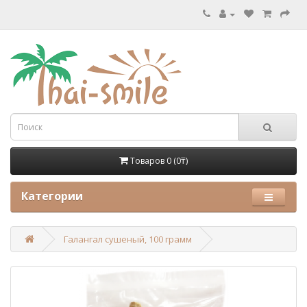
Товаров 0 (0₸)
Категории
Галангал сушеный, 100 грамм