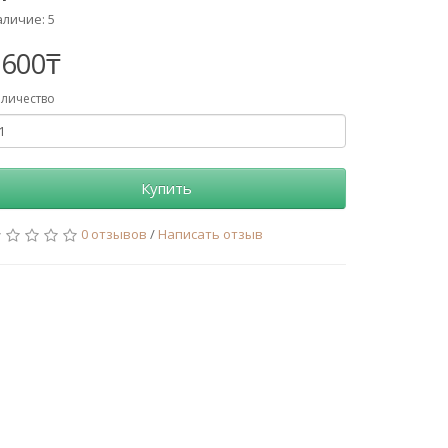
личие: 5
2600₸
личество
Купить
0 отзывов
/
Написать отзыв