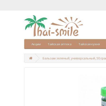
Акции
Тайская аптека
Тайская кухня
Бальзам зеленый, универсальный, 50 гр