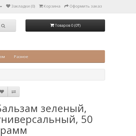
Закладки (0)
Корзина
Оформить заказ
Товаров 0 (0₸)
цом
Разное
Бальзам зеленый,
универсальный, 50
грамм