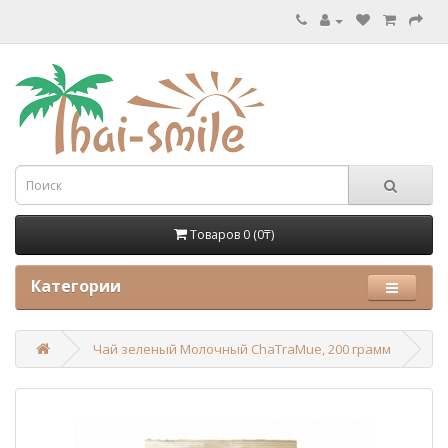
Товаров 0 (0₸)
Категории
Чай зеленый Молочный ChaTraMue, 200 грамм