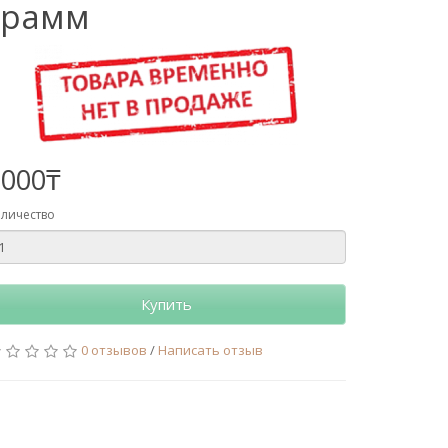
грамм
2000₸
личество
Купить
0 отзывов
/
Написать отзыв