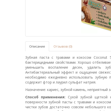
Описание
Отзывов (0)
Зубная паста с травами и кокосом Coconut 
бактерицидными свойствами. Хорошо отбеливает
уменьшить воспаление десен, удалить зу
Антибактериальный эффект и ощущение свежест
необходимо ежедневно использовать зубную п
содержит фтор и лаурил сульфат натрия.
Назначение: кариес, зубной камень, неприятный з
Способ применения:
Сухой зубной щеткой н
поверхности зубной пасты с травами и кокосом 
чистки зубов достаточно совсем небольшого ко