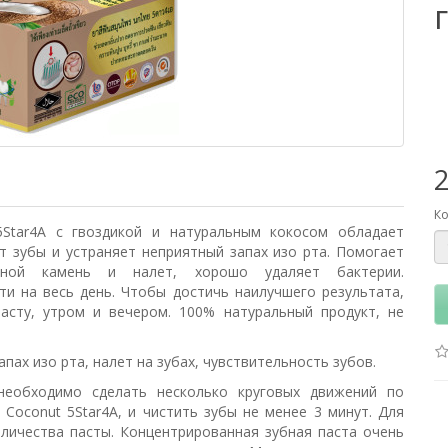
Ко
5Star4A с гвоздикой и натуральным кокосом обладает
 зубы и устраняет неприятный запах изо рта. Помогает
бной камень и налет, хорошо удаляет бактерии.
и на весь день. Чтобы достичь наилучшего результата,
асту, утром и вечером. 100% натуральный продукт, не
апах изо рта, налет на зубах, чувствительность зубов.
еобходимо сделать несколько круговых движений по
Coconut 5Star4A, и чистить зубы не менее 3 минут. Для
личества пасты. Концентрированная зубная паста очень