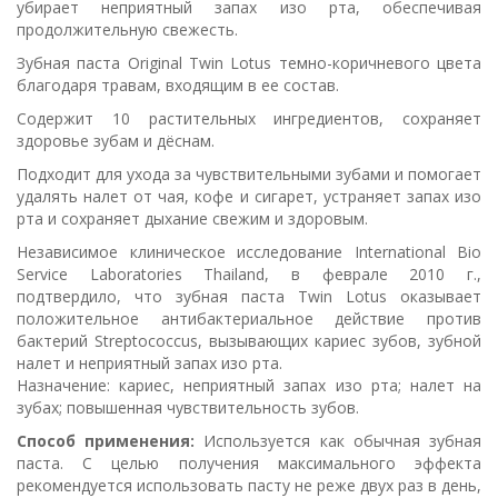
убирает неприятный запах изо рта, обеспечивая
продолжительную свежесть.
Зубная паста Original Twin Lotus темно-коричневого цвета
благодаря травам, входящим в ее состав.
Содержит 10 растительных ингредиентов, сохраняет
здоровье зубам и дёснам.
Подходит для ухода за чувствительными зубами и помогает
удалять налет от чая, кофе и сигарет, устраняет запах изо
рта и сохраняет дыхание свежим и здоровым.
Независимое клиническое исследование International Bio
Service Laboratories Thailand, в феврале 2010 г.,
подтвердило, что зубная паста Twin Lotus оказывает
положительное антибактериальное действие против
бактерий Streptococcus, вызывающих кариес зубов, зубной
налет и неприятный запах изо рта.
Назначение: кариес, неприятный запах изо рта; налет на
зубах; повышенная чувствительность зубов.
Способ применения:
Используется как обычная зубная
паста. С целью получения максимального эффекта
рекомендуется использовать пасту не реже двух раз в день,