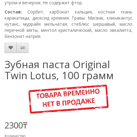
утром и вечером. Не содержит фтор.
Состав:
Сорбит, карбонат кальция, костная ткань
каракатицы, диоксид кремния. Травы: Мисвак, клинaкантус
нутанс, муррайя мельчатая, стеблюс шершавый, масло
перечной мяты, ментол кристалический, масло эвкалипта,
бензонат натрия.
Зубная паста Original
Twin Lotus, 100 грамм
2300₸
Количество