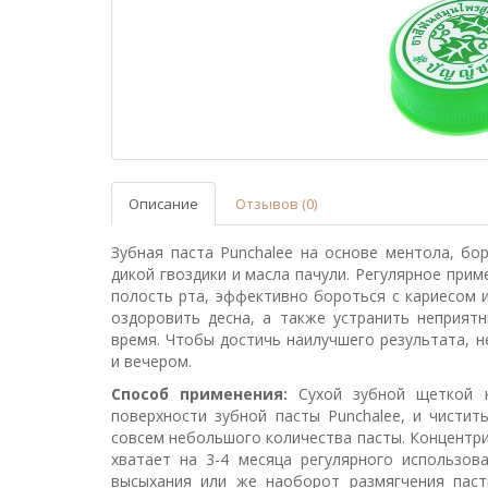
Описание
Отзывов (0)
Зубная паста Punchalee на основе ментола, бо
дикой гвоздики и масла пачули. Регулярное прим
полость рта, эффективно бороться с кариесом 
оздоровить десна, а также устранить неприят
время. Чтобы достичь наилучшего результата, 
и вечером.
Способ применения:
Сухой зубной щеткой 
поверхности зубной пасты Punchalee, и чистит
совсем небольшого количества пасты. Концентри
хватает на 3-4 месяца регулярного использо
высыхания или же наоборот размягчения паст