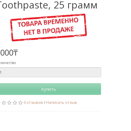
Toothpaste, 25 грамм
2000₸
личество
Купить
0 отзывов
/
Написать отзыв