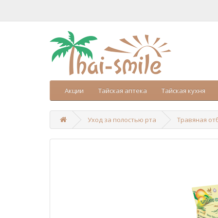
Акции
Тайская аптека
Тайская кухня
Уход за полостью рта
Травяная отб