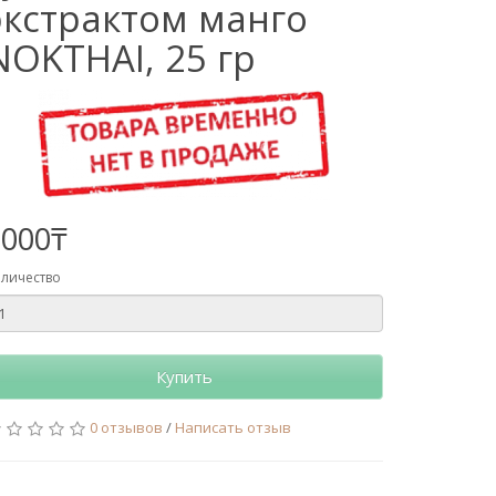
экстрактом манго
NOKTHAI, 25 гр
2000₸
личество
Купить
0 отзывов
/
Написать отзыв