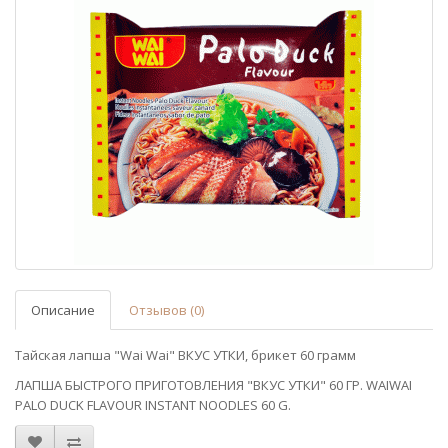
Описание
Отзывов (0)
Тайская лапша "Wai Wai" ВКУС УТКИ, брикет 60 грамм
ЛАПША БЫСТРОГО ПРИГОТОВЛЕНИЯ "ВКУС УТКИ" 60 ГР. WAIWAI
PALO DUCK FLAVOUR INSTANT NOODLES 60 G.