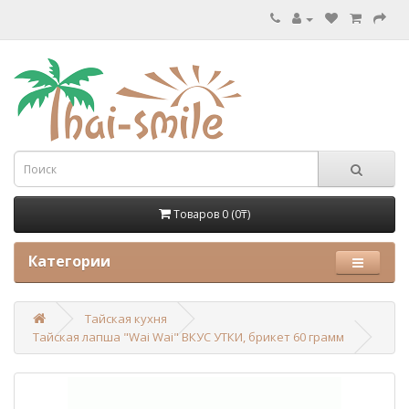
Товаров 0 (0₸)
Категории
Тайская кухня
Тайская лапша "Wai Wai" ВКУС УТКИ, брикет 60 грамм