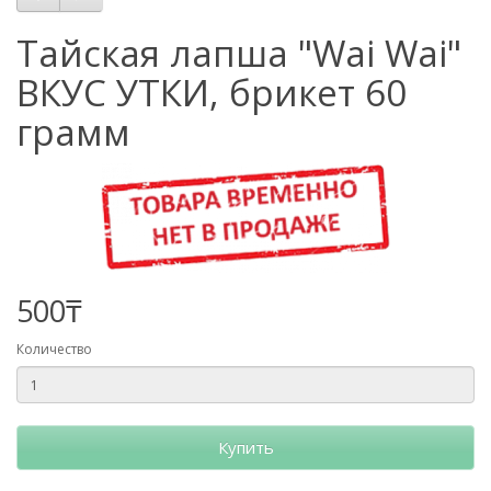
Тайская лапша "Wai Wai"
ВКУС УТКИ, брикет 60
грамм
500₸
Количество
Купить