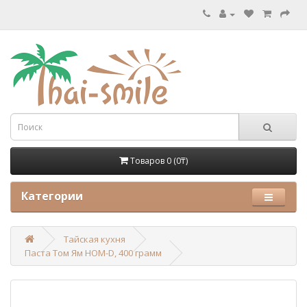
Товаров 0 (0₸)
Категории
Тайская кухня
Паста Том Ям HOM-D, 400 грамм