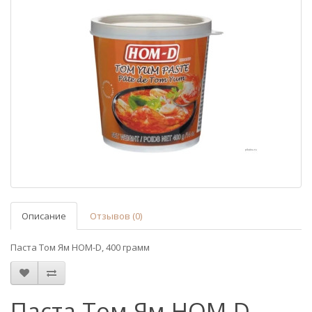
Описание
Отзывов (0)
Паста Том Ям HOM-D, 400 грамм
Паста Том Ям HOM-D,