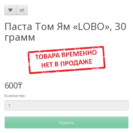
Паста Том Ям «LOBO», 30
грамм
600₸
Количество
Купить