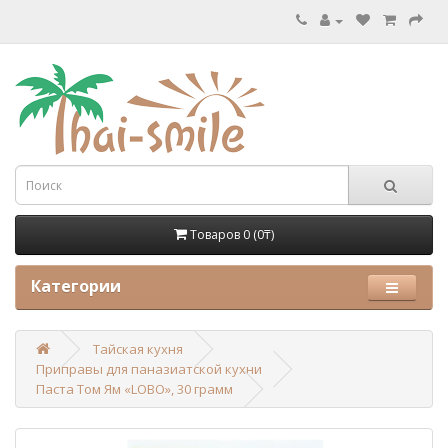
Товаров 0 (0₸)
Категории
Тайская кухня
Приправы для паназиатской кухни
Паста Том Ям «LOBO», 30 грамм