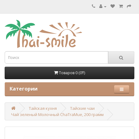
Товаров 0 (0₸)
Категории
Тайская кухня
Тайские чаи
Чай зеленый Молочный ChaTraMue, 200 грамм