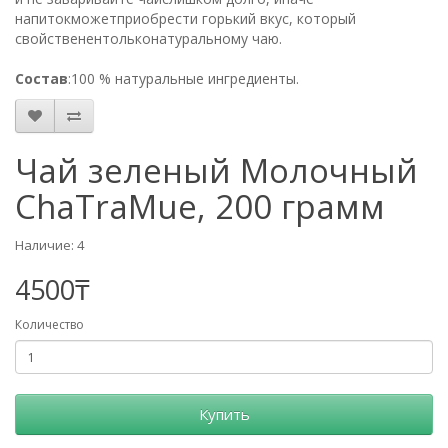
напитокможетприобрести горький вкус, который
свойственентольконатуральному чаю.
Состав
:100 % натуральные ингредиенты.
Чай зеленый Молочный
ChaTraMue, 200 грамм
Наличие: 4
4500₸
Количество
Купить