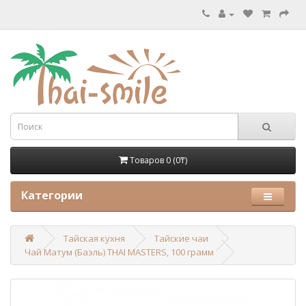
Товаров 0 (0₸)
Категории
Тайская кухня
Тайские чаи
Чай Матум (Баэль) THAI MASTERS, 100 грамм