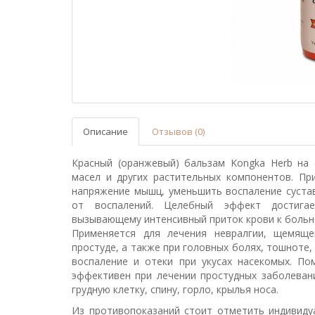
Описание
Отзывов (0)
Красный (оранжевый) бальзам Kongka Herb на
масел и других растительных компонентов. Пр
напряжение мышц, уменьшить воспаление суста
от воспалений. Целебный эффект достигае
вызывающему интенсивный приток крови к больн
Применяется для лечения невралгии, щемяще
простуде, а также при головных болях, тошноте,
воспаление и отеки при укусах насекомых. По
эффективен при лечении простудных заболеван
грудную клетку, спину, горло, крылья носа.
Из противопоказаний стоит отметить индивиду