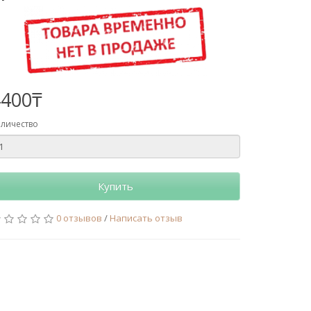
4400₸
личество
Купить
0 отзывов
/
Написать отзыв