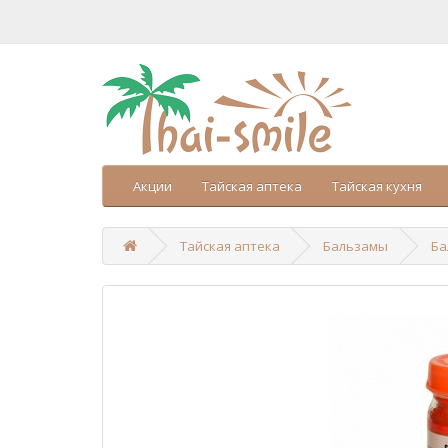
Акции
Тайская аптека
Тайская кухня
Тайская аптека
Бальзамы
Ба