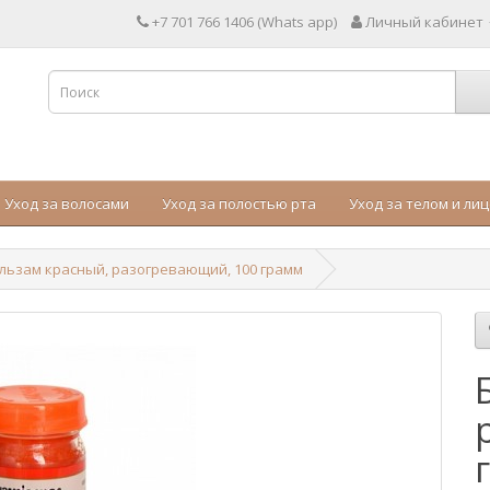
+7 701 766 1406 (Whats app)
Личный кабинет
Уход за волосами
Уход за полостью рта
Уход за телом и ли
льзам красный, разогревающий, 100 грамм