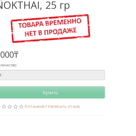
NOKTHAI, 25 гр
2000₸
личество
Купить
0 отзывов
/
Написать отзыв