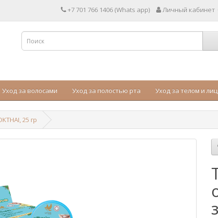
+7 701 766 1406 (Whats app)
Личный кабинет
Уход за волосами
Уход за полостью рта
Уход за телом и ли
THAI, 25 гр