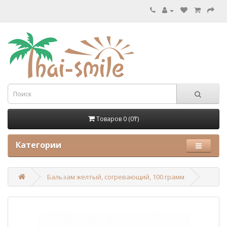
Товаров 0 (0₸)
Категории
Бальзам желтый, согревающий, 100 грамм