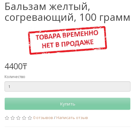
Бальзам желтый,
согревающий, 100 грамм
4400₸
Количество
Купить
0 отзывов
/
Написать отзыв